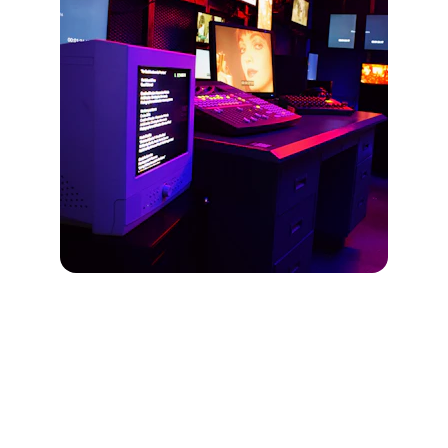
Contacto
Estrategias digitales para crecer y 
diferenciarse